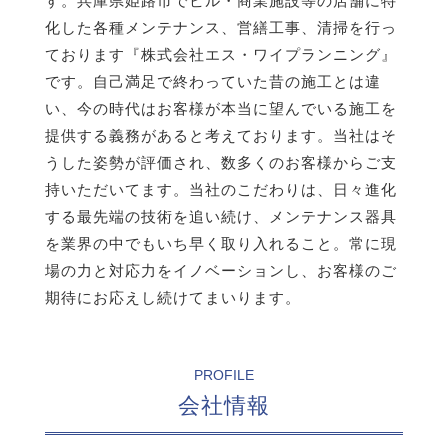
す。兵庫県姫路市でビル・商業施設等の店舗に特
化した各種メンテナンス、営繕工事、清掃を行っ
ております『株式会社エス・ワイプランニング』
です。
自己満足で終わっていた昔の施工とは違
い、今の時代はお客様が本当に望んでいる施工を
提供する義務があると考えております。当社はそ
うした姿勢が評価され、数多くのお客様からご支
持いただいてます。
当社のこだわりは、日々進化
する最先端の技術を追い続け、メンテナンス器具
を業界の中でもいち早く取り入れること。常に現
場の力と対応力をイノベーションし、お客様のご
期待にお応えし続けてまいります。
PROFILE
会社情報