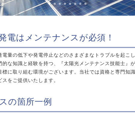
発電はメンテナンスが必須！
発電量の低下や発電停止などのさまざまなトラブルを起こ
門的な知識と経験を持つ、『太陽光メンテナンス技能士』
目標に取り組む環境がございます。当社では資格と専門知
ビスをご提供いたします。
スの箇所一例