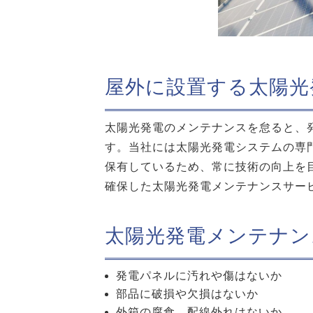
屋外に設置する太陽光
太陽光発電のメンテナンスを怠ると、
す。当社には太陽光発電システムの専
保有しているため、常に技術の向上を
確保した
太陽光発電メンテナンスサー
太陽光発電メンテナン
発電パネルに汚れや傷はないか
部品に破損や欠損はないか
外箱の腐食、配線外れはないか