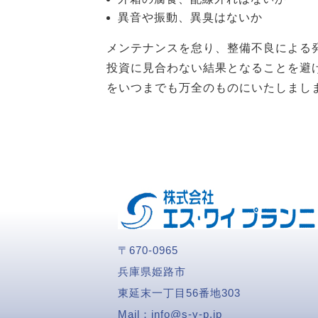
異音や振動、異臭はないか
メンテナンスを怠り、整備不良による
投資に見合わない結果となることを避
をいつまでも万全のものにいたしまし
〒670-0965
兵庫県姫路市
東延末一丁目56番地303
Mail：
info@s-y-p.jp