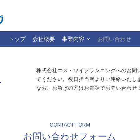
トップ
会社概要
事業内容
お問い合わせ
トップ
会社概要
事業内容
お問い合わせ
株式会社エス・ワイプランニングへのお問
せ
てください。後日担当者よりご連絡いたし
なお、お急ぎの方はお電話でお問い合わせ
CONTACT FORM
お問い合わせフォーム