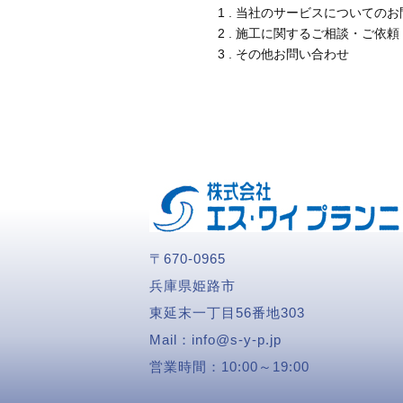
1 . 当社のサービスについての
2 . 施工に関するご相談・ご依頼
3 . その他お問い合わせ
〒670-0965
兵庫県姫路市
東延末一丁目56番地303
Mail：
info@s-y-p.jp
営業時間：
10:00～19:00